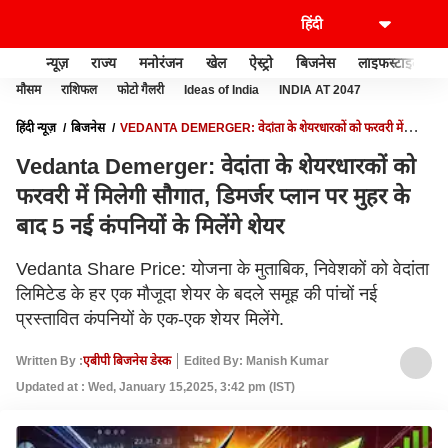
न्यूज़
राज्य
मनोरंजन
खेल
ऐस्ट्रो
बिजनेस
लाइफस्टाइल
मौसम
राशिफल
फोटो गैलरी
Ideas of India
INDIA AT 2047
हिंदी न्यूज़
बिजनेस
VEDANTA DEMERGER: वेदांता के शेयरधारकों को फरवरी में
मिलेगी सौगात, डिमर्जर प्लान पर मुहर के बाद 5 नई कंपनियों के मिलेंगे शेयर
Vedanta Demerger: वेदांता के शेयरधारकों को
फरवरी में मिलेगी सौगात, डिमर्जर प्लान पर मुहर के
बाद 5 नई कंपनियों के मिलेंगे शेयर
Vedanta Share Price: योजना के मुताबिक, निवेशकों को वेदांता
लिमिटेड के हर एक मौजूदा शेयर के बदले समूह की पांचों नई
प्रस्तावित कंपनियों के एक-एक शेयर मिलेंगे.
Written By :
एबीपी बिजनेस डेस्क
Edited By: Manish Kumar
Updated at : Wed, January 15,2025, 3:42 pm (IST)