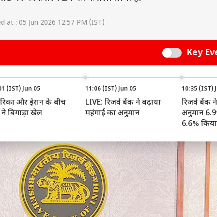
 at : 05 Jun 2026 12:57 PM (IST)
Key Ev
Switch
01 (IST) Jun 05
11:06 (IST) Jun 05
10:35 (IST) 
रिका और ईरान के बीच
LIVE: रिजर्व बैंक ने बढ़ाया
रिजर्व बैंक ने
 ने बिगाड़ा खेल
महंगाई का अनुमान
अनुमान 6.
6.6% किया