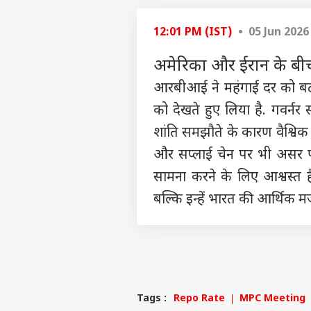
OTT 
को 
12:01 PM (IST)
• 05 Jun 2026
LOGIN
फिल्
'लेन
अमेरिका और ईरान के बीच 
आरबीआई ने महंगाई दर को बढ़ा
को देखते हुए लिया है. गवर्नर
शांति समझौते के कारण वैश्विक 
और सप्लाई चेन पर भी असर पड़
सामना करने के लिए आश्वस्त ह
बल्कि इन्हें भारत की आर्थिक म
Tags :
Repo Rate
MPC Meeting