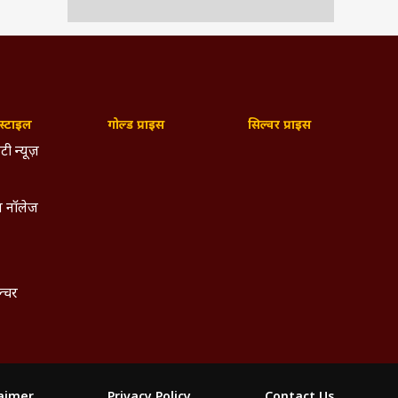
्टाइल
गोल्ड प्राइस
सिल्वर प्राइस
टी न्यूज़
 नॉलेज
ल्चर
laimer
Privacy Policy
Contact Us