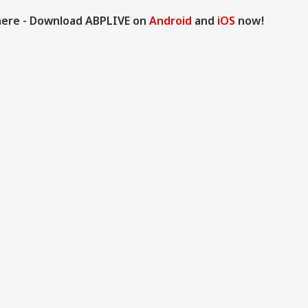
here - Download ABPLIVE on
Android
and
iOS
now!