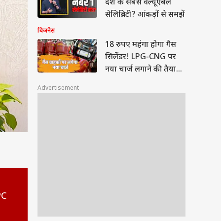
देश के सबसे वेल्यूएबल
सेलिब्रिटी? आंकड़ों से समझें
बिजनेस
18 रुपए महंगा होगा गैस
सिलेंडर! LPG-CNG पर
नया चार्ज लगाने की तैयारी
में सरकार
Advertisement
PC