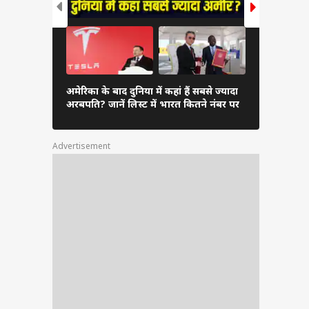
दुनिया के अम
अमेरिका के बाद दुनिया में कहां हैं सबसे ज्यादा
अंबानी, कितन
अरबपति? जानें लिस्ट में भारत कितने नंबर पर
लिस्ट
Advertisement