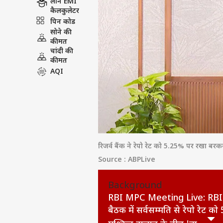
लोन EMI
कैलकुलेटर
पिन कोड
सोने की
कीमत
चांदी की
कीमत
AQI
रिजर्व बैंक ने रेपो रेट को 5.25% पर रखा बरक
Source : ABPLive
Background
RBI MPC Meeting Live: RBI गवर
बैठक में सर्वसम्मति से रेपो रेट 