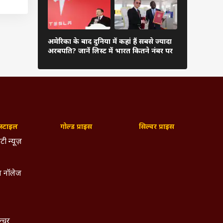
एलआईसी
दुनिया के अम
मिलियन
अमेरिका के बाद दुनिया में कहां हैं सबसे ज्यादा
अंबानी, कितन
अरबपति? जानें लिस्ट में भारत कितने नंबर पर
्रेडिट
लिस्ट
 टूटे
्टाइल
गोल्ड प्राइस
सिल्वर प्राइस
टी न्यूज़
 नॉलेज
ल्चर