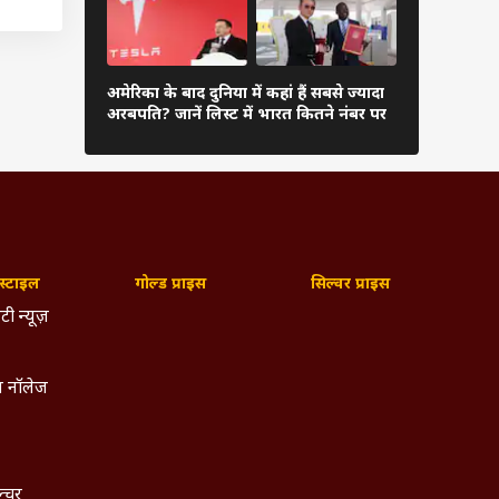
दुनिया के अम
अमेरिका के बाद दुनिया में कहां हैं सबसे ज्यादा
अंबानी, कितन
अरबपति? जानें लिस्ट में भारत कितने नंबर पर
लिस्ट
ा - 13
्टाइल
गोल्ड प्राइस
सिल्वर प्राइस
टी न्यूज़
े चलेगी
 नॉलेज
गी - 14
2 और 9
ल्चर