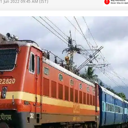
1 Jun 2022 09:45 AM (IST)
 कार्नर
 आर्टिकल्स
टॉप रील्स