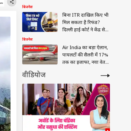
ने क्या बताया?
बिजनेस
बिना ITR दाखिल किए भी
मिल सकता है रिफंड?
दिल्ली हाई कोर्ट ने केंद्र से
मांगा जवाब
बिजनेस
Air India का बड़ा ऐलान,
पायलटों की सैलरी में 17%
तक का इजाफा, नया वेतन
ढांचा लागू
वीडियोज