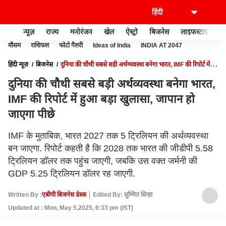
न्यूज़
राज्य
मनोरंजन
खेल
ऐस्ट्रो
बिजनेस
लाइफस्टाइल
मौसम
राशिफल
फोटो गैलरी
Ideas of India
INDIA AT 2047
हिंदी न्यूज़
बिजनेस
दुनिया की चौथी सबसे बड़ी अर्थव्यवस्था बनेगा भारत, IMF की रिपोर्ट में
हुआ बड़ा खुलासा, जापान हो जाएगा पीछे
दुनिया की चौथी सबसे बड़ी अर्थव्यवस्था बनेगा भारत,
IMF की रिपोर्ट में हुआ बड़ा खुलासा, जापान हो
जाएगा पीछे
IMF के मुताबिक, भारत 2027 तक 5 ट्रिलियन की अर्थव्यवस्था
बन जाएगा. रिपोर्ट कहती है कि 2028 तक भारत की जीडीपी 5.58
ट्रिलियन डॉलर तक पहुंच जाएगी, जबकि उस वक्त जर्मनी की
GDP 5.25 ट्रिलियन डॉलर रह जाएगी.
Written By :
एबीपी बिजनेस डेस्क
Edited By: सुष्मित सिन्हा
Updated at : Mon, May 5,2025, 6:33 pm (IST)