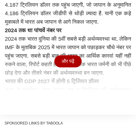
4.187 ट्रिलियन डॉलर तक पहुंच जाएगी, जो जापान के अनुमानित
4.186 ट्रिलियन डॉलर जीडीपी से थोड़ी ज़्यादा है. यानी एक कड़े
मुकाबले में भारत अब जापान से आगे निकल जाएगा.
2024 तक था पांचवें नंबर पर
2024 तक भारत दुनिया की 5वीं सबसे बड़ी अर्थव्यवस्था था, लेकिन
IMF के मुताबिक 2025 में भारत जापान को पछाड़कर चौथे नंबर पर
पहुंच जाएगा. सबसे बड़ी बात की भारत का आर्थिक कारवां यहीं नहीं
और पढ़ें
रुकने वाला, रिपोर्ट कहती है कि 2028 तक भारत जर्मनी को भी पीछे
छोड़ देगा और तीसरे नंबर की अर्थव्यवस्था बन जाएगा.
भारत की GDP 2027 में होगी 5 ट्रिलियन डॉलर
IMF के मुताबिक, भारत 2027 तक 5 ट्रिलियन की अर्थव्यवस्था
बन जाएगा. रिपोर्ट कहती है कि 2028 तक भारत की जीडीपी 5.58
ट्रिलियन डॉलर तक पहुंच जाएगी, जबकि उस वक्त जर्मनी की
जीडीपी 5.25 ट्रिलियन डॉलर रह जाएगी.
टॉप 10 इकोनॉमीज़ में भारत का दबदबा
SPONSORED LINKS BY TABOOLA
2025 की टॉप 10 वैश्विक अर्थव्यवस्थाओं की सूची में भारत चौथे