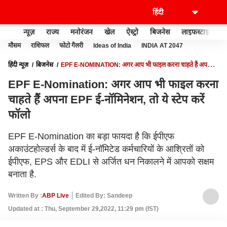
न्यूज़
राज्य
मनोरंजन
खेल
ऐस्ट्रो
बिजनेस
लाइफस्टाइल
मौसम
राशिफल
फोटो गैलरी
Ideas of India
INDIA AT 2047
हिंदी न्यूज़
बिजनेस
EPF E-NOMINATION: अगर आप भी फाइल करना चाहते हैं अपना
EPF ई-नॉमिनेशन, तो ये स्टेप करें फॉलो
EPF E-Nomination: अगर आप भी फाइल करना
चाहते हैं अपना EPF ई-नॉमिनेशन, तो ये स्टेप करें
फॉलो
EPF E-Nomination का बड़ा फायदा है कि ईपीएफ
अकाउंटहोल्डर्स के बाद में ई-नॉमिटेड कर्मचारियों के आश्रितों को
ईपीएफ, EPS और EDLI से अर्जित धन निकालने में आपको सक्षम
बनाता है.
Written By :
ABP Live
Edited By: Sandeep
Updated at : Thu, September 29,2022, 11:29 pm (IST)