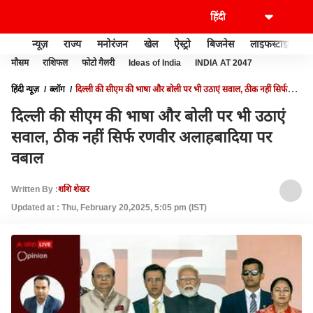
न्यूज़
राज्य
मनोरंजन
खेल
ऐस्ट्रो
बिजनेस
लाइफस्टाइल
मौसम
राशिफल
फोटो गैलरी
Ideas of India
INDIA AT 2047
हिंदी न्यूज़
ब्लॉग
दिल्ली की सीएम की भाषा और बोली पर भी उठाएं सवाल, ठीक नहीं सिर्फ
रणवीर अलाहबादिया पर वबाल
दिल्ली की सीएम की भाषा और बोली पर भी उठाएं
सवाल, ठीक नहीं सिर्फ रणवीर अलाहबादिया पर
वबाल
Written By :
शशि शेखर
Updated at : Thu, February 20,2025, 5:05 pm (IST)