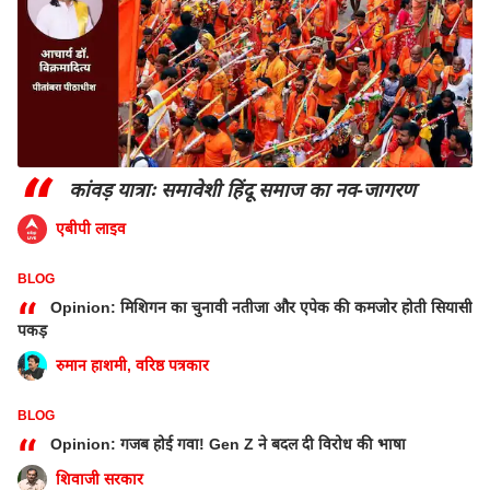
“
कांवड़ यात्राः समावेशी हिंदू समाज का नव-जागरण
एबीपी लाइव
BLOG
“
Opinion: मिशिगन का चुनावी नतीजा और एपेक की कमजोर होती सियासी
पकड़
रुमान हाशमी, वरिष्ठ पत्रकार
BLOG
“
Opinion: गजब होई गवा! Gen Z ने बदल दी विरोध की भाषा
शिवाजी सरकार