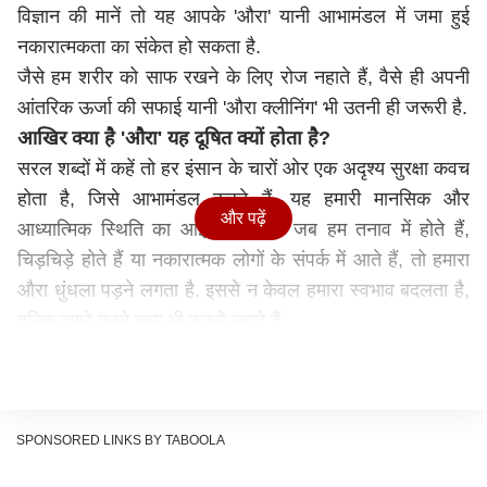
विज्ञान की मानें तो यह आपके 'औरा' यानी आभामंडल में जमा हुई
नकारात्मकता का संकेत हो सकता है.
जैसे हम शरीर को साफ रखने के लिए रोज नहाते हैं, वैसे ही अपनी
आंतरिक ऊर्जा की सफाई यानी 'औरा क्लीनिंग' भी उतनी ही जरूरी है.
आखिर क्या है 'औरा' यह दूषित क्यों होता है?
सरल शब्दों में कहें तो हर इंसान के चारों ओर एक अदृश्य सुरक्षा कवच
होता है, जिसे आभामंडल कहते हैं. यह हमारी मानसिक और
और पढ़ें
आध्यात्मिक स्थिति का आईना होता है. जब हम तनाव में होते हैं,
चिड़चिड़े होते हैं या नकारात्मक लोगों के संपर्क में आते हैं, तो हमारा
औरा धुंधला पड़ने लगता है. इससे न केवल हमारा स्वभाव बदलता है,
बल्कि हमारे बनते काम भी रुकने लगते हैं.
SPONSORED LINKS BY TABOOLA