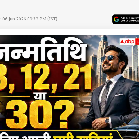
 06 Jun 2026 09:32 PM (IST)