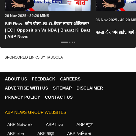
26 Nov 2025 • 39:20 MINS
06 Nov 2025 • 40:20 M
SIR Row: कौन बोला..BLO-बेबस लाचार ऑफिसर?
| EC | Opposition Vs NDA | Bharat Ki Baat
पहला दौर 'अंगड़ाई'..आगे
| ABP News
SPONSORED LINKS BY TABOOLA
ABOUT US
FEEDBACK
CAREERS
ADVERTISE WITH US
SITEMAP
DISCLAIMER
PRIVACY POLICY
CONTACT US
ABP NEWS GROUP WEBSITES
ABP Network
ABP Live
ABP न्यूज़
ABP আনন্দ
ABP माझा
ABP અસ્મિતા