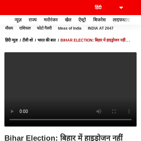
न्यूज़
राज्य
मनोरंजन
खेल
ऐस्ट्रो
बिजनेस
लाइफस्टाइल
मौसम
राशिफल
फोटो गैलरी
Ideas of India
INDIA AT 2047
हिंदी न्यूज़
टीवी शो
भारत की बात
BIHAR ELECTION: बिहार में हाइड्रोजन नहीं
'वीडियो बम'!
Bihar Election: बिहार में हाइड्रोजन नहीं