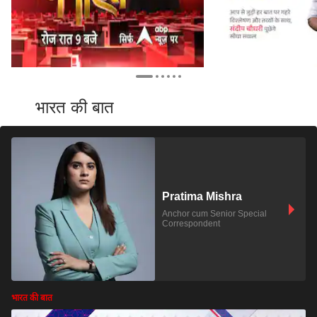
भारत की बात
Pratima Mishra
Anchor cum Senior Special
Correspondent
भारत की बात