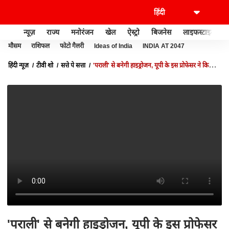
न्यूज़
राज्य
मनोरंजन
खेल
ऐस्ट्रो
बिजनेस
लाइफस्टाइल
मौसम
राशिफल
फोटो गैलरी
Ideas of India
INDIA AT 2047
हिंदी न्यूज़
टीवी शो
सत्ते पे सत्ता
'पराली' से बनेगी हाइड्रोजन, यूपी के इस प्रोफेसर ने किया
कारनामा | SATTE PE SATTA
'पराली' से बनेगी हाइड्रोजन, यूपी के इस प्रोफेसर