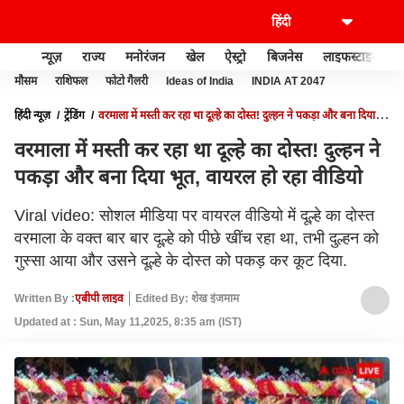
न्यूज़
राज्य
मनोरंजन
खेल
ऐस्ट्रो
बिजनेस
लाइफस्टाइल
मौसम
राशिफल
फोटो गैलरी
Ideas of India
INDIA AT 2047
हिंदी न्यूज़
ट्रेंडिंग
वरमाला में मस्ती कर रहा था दूल्हे का दोस्त! दुल्हन ने पकड़ा और बना दिया
भूत, वायरल हो रहा वीडियो
वरमाला में मस्ती कर रहा था दूल्हे का दोस्त! दुल्हन ने
पकड़ा और बना दिया भूत, वायरल हो रहा वीडियो
Viral video: सोशल मीडिया पर वायरल वीडियो में दूल्हे का दोस्त
वरमाला के वक्त बार बार दूल्हे को पीछे खींच रहा था, तभी दुल्हन को
गुस्सा आया और उसने दूल्हे के दोस्त को पकड़ कर कूट दिया.
Written By :
एबीपी लाइव
Edited By: शेख इंजमाम
Updated at : Sun, May 11,2025, 8:35 am (IST)