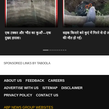
एक टक्कर और 'मौत का कुआँ'—एक
सड़क किनारे बने कुएं में गिरने से दो ल
दुखद हादसा।
की मौत हो गई।
SPONSORED LINKS BY TABOOLA
ABOUT US
FEEDBACK
CAREERS
ADVERTISE WITH US
SITEMAP
DISCLAIMER
PRIVACY POLICY
CONTACT US
ABP NEWS GROUP WEBSITES