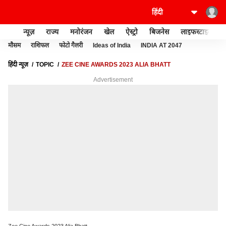
न्यूज़
राज्य
मनोरंजन
खेल
ऐस्ट्रो
बिजनेस
लाइफस्टाइल
मौसम
राशिफल
फोटो गैलरी
Ideas of India
INDIA AT 2047
हिंदी न्यूज़
TOPIC
ZEE CINE AWARDS 2023 ALIA BHATT
Advertisement