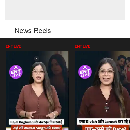
News Reels
ENT LIVE
ENT LIVE