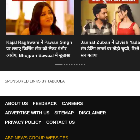
Kajal Raghwani ने Pawan Singh
Jannat Zubair ने Elvish Yad
पर लगाए किसिंग सीन को लेकर गंभीर
संग डेटिंग रूमर्स पर तोड़ी चुप्पी, रिश्त
आरोप, Bhojpuri Bawaal में खुलासा
सच बताया
SPONSORED LINKS BY TABOOLA
ABOUT US
FEEDBACK
CAREERS
ADVERTISE WITH US
SITEMAP
DISCLAIMER
PRIVACY POLICY
CONTACT US
ABP NEWS GROUP WEBSITES