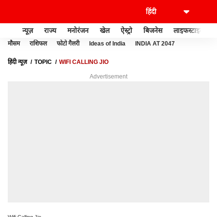
न्यूज़
राज्य
मनोरंजन
खेल
ऐस्ट्रो
बिजनेस
लाइफस्टाइल
मौसम
राशिफल
फोटो गैलरी
Ideas of India
INDIA AT 2047
हिंदी न्यूज़
TOPIC
WIFI CALLING JIO
Advertisement