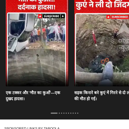
एक टक्कर और 'मौत का कुआँ'—एक
सड़क किनारे बने कुएं में गिरने से दो ल
दुखद हादसा।
की मौत हो गई।
SPONSORED LINKS BY TABOOLA