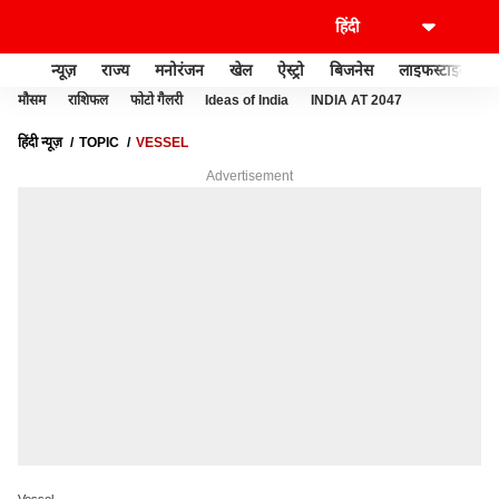
न्यूज़
राज्य
मनोरंजन
खेल
ऐस्ट्रो
बिजनेस
लाइफस्टाइल
मौसम
राशिफल
फोटो गैलरी
Ideas of India
INDIA AT 2047
हिंदी न्यूज़
TOPIC
VESSEL
Advertisement