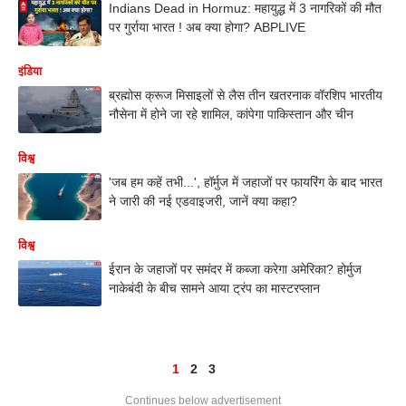
Indians Dead in Hormuz: महायुद्ध में 3 नागरिकों की मौत
पर गुर्राया भारत ! अब क्या होगा? ABPLIVE
इंडिया
ब्रह्मोस क्रूज मिसाइलों से लैस तीन खतरनाक वॉरशिप भारतीय
नौसेना में होने जा रहे शामिल, कांपेगा पाकिस्तान और चीन
विश्व
'जब हम कहें तभी...', हॉर्मुज में जहाजों पर फायरिंग के बाद भारत
ने जारी की नई एडवाइजरी, जानें क्या कहा?
विश्व
ईरान के जहाजों पर समंदर में कब्जा करेगा अमेरिका? होर्मुज
नाकेबंदी के बीच सामने आया ट्रंप का मास्टरप्लान
1
2
3
Continues below advertisement