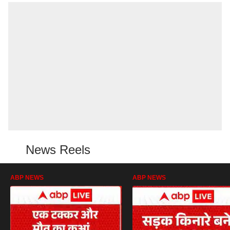
News Reels
ABP NEWS
ABP NEWS