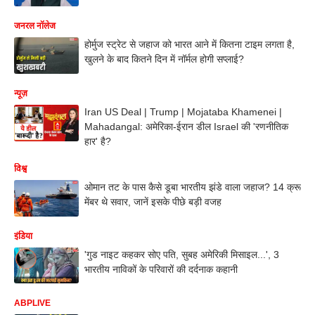
जनरल नॉलेज
होर्मुज स्ट्रेट से जहाज को भारत आने में कितना टाइम लगता है,
खुलने के बाद कितने दिन में नॉर्मल होगी सप्लाई?
न्यूज़
Iran US Deal | Trump | Mojataba Khamenei |
Mahadangal: अमेरिका-ईरान डील Israel की 'रणनीतिक
हार' है?
विश्व
ओमान तट के पास कैसे डूबा भारतीय झंडे वाला जहाज? 14 क्रू
मेंबर थे सवार, जानें इसके पीछे बड़ी वजह
इंडिया
'गुड नाइट कहकर सोए पति, सुबह अमेरिकी मिसाइल...', 3
भारतीय नाविकों के परिवारों की दर्दनाक कहानी
ABPLIVE