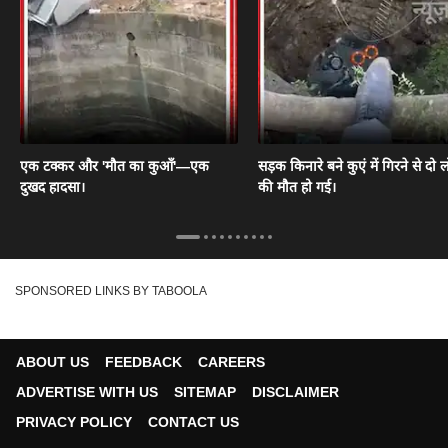
एक टक्कर और 'मौत का कुआँ'—एक
सड़क किनारे बने कुएं में गिरने से दो ल
दुखद हादसा।
की मौत हो गई।
SPONSORED LINKS BY TABOOLA
ABOUT US
FEEDBACK
CAREERS
ADVERTISE WITH US
SITEMAP
DISCLAIMER
PRIVACY POLICY
CONTACT US