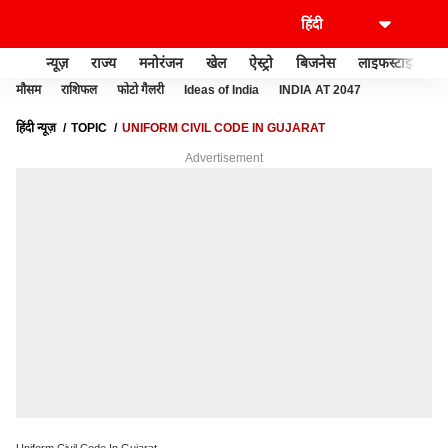
न्यूज़
राज्य
मनोरंजन
खेल
ऐस्ट्रो
बिजनेस
लाइफस्टाइल
मौसम
राशिफल
फोटो गैलरी
Ideas of India
INDIA AT 2047
हिंदी न्यूज़
TOPIC
UNIFORM CIVIL CODE IN GUJARAT
Advertisement