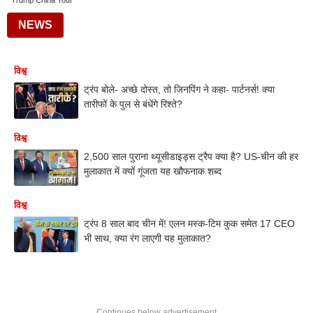
Trump China Tour
NEWS
विश्व
ट्रंप बोले- अच्छे दोस्त, तो जिनपिंग ने कहा- पार्टनर्स! क्या
तारीफों के पुल से बंधेंगे रिश्ते?
विश्व
2,500 साल पुराना थ्यूसीडाइड्स ट्रैप क्या है? US-चीन की हर
मुलाकात में क्यों गूंजता यह खौफनाक शब्द
विश्व
ट्रंप 8 साल बाद चीन में! एलन मस्क-टिम कुक समेत 17 CEO
भी साथ, क्या रंग लाएगी यह मुलाकात?
Continues below advertisement