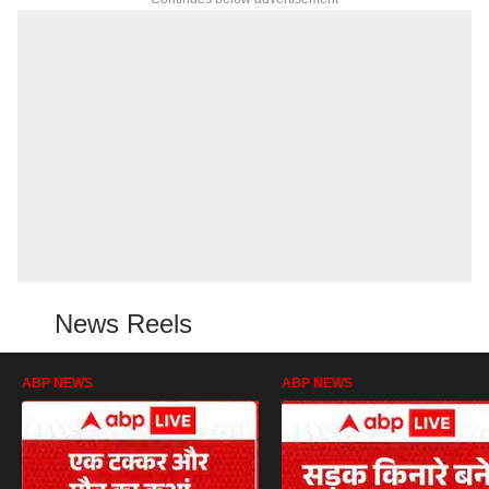
News Reels
ABP NEWS
ABP NEWS