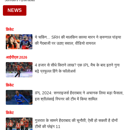
Sunriders Hyderabad
NEWS
क्रिकेट
ये चकिंग... SRH की मालकिन काव्या मारन ने क्रुणाल पांड्या
की गेंदबाजी पर उठाए सवाल; वीडियो वायरल
आईपीएल 2026
4 हजार से सीधे कितने लाख? एक IPL मैच के बाद इतने गुना
बढ़े प्रफुल्ल हिंगे के फॉलोअर्स
क्रिकेट
IPL 2024: सनराइजर्स हैदराबाद ने अचानक लिया बड़ा फैसला,
इस श्रीलंकाई स्पिनर को टीम में किया शामिल
क्रिकेट
गुजरात के सामने हैदराबाद की चुनौती; ऐसी हो सकती है दोनों
टीमों की प्लेइंग 11