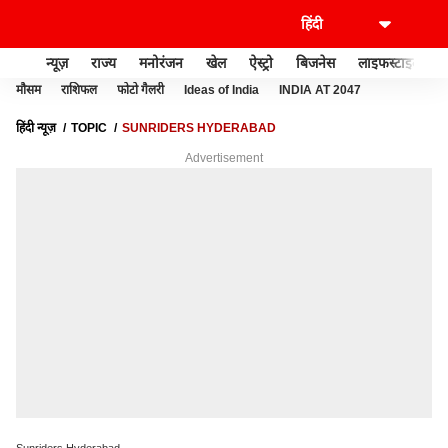
न्यूज़
राज्य
मनोरंजन
खेल
ऐस्ट्रो
बिजनेस
लाइफस्टाइल
मौसम
राशिफल
फोटो गैलरी
Ideas of India
INDIA AT 2047
हिंदी न्यूज़
TOPIC
SUNRIDERS HYDERABAD
Advertisement