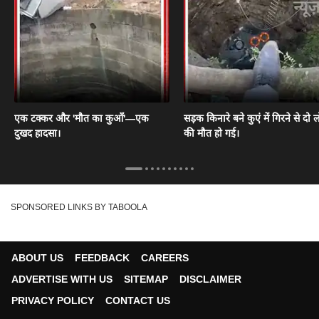
एक टक्कर और 'मौत का कुआँ'—एक
सड़क किनारे बने कुएं में गिरने से दो ल
दुखद हादसा।
की मौत हो गई।
SPONSORED LINKS BY TABOOLA
ABOUT US
FEEDBACK
CAREERS
ADVERTISE WITH US
SITEMAP
DISCLAIMER
PRIVACY POLICY
CONTACT US