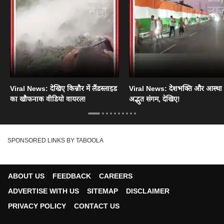
Viral News: देखिए किन्नौर में लैंडस्लाइड
Viral News: देशभक्ति और आस्था
का खौफनाक वीडियो वायरल!
अद्भुत संगम, देखिए!
SPONSORED LINKS BY TABOOLA
ABOUT US
FEEDBACK
CAREERS
ADVERTISE WITH US
SITEMAP
DISCLAIMER
PRIVACY POLICY
CONTACT US