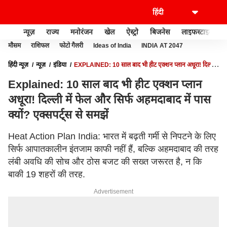
न्यूज़
राज्य
मनोरंजन
खेल
ऐस्ट्रो
बिजनेस
लाइफस्टाइल
मौसम
राशिफल
फोटो गैलरी
Ideas of India
INDIA AT 2047
हिंदी न्यूज़
न्यूज़
इंडिया
EXPLAINED: 10 साल बाद भी हीट एक्शन प्लान अधूरा! दिल्ली
में फेल और सिर्फ अहमदाबाद में पास क्यों? एक्सपर्ट्स से समझें
Explained: 10 साल बाद भी हीट एक्शन प्लान
अधूरा! दिल्ली में फेल और सिर्फ अहमदाबाद में पास
क्यों? एक्सपर्ट्स से समझें
Heat Action Plan India: भारत में बढ़ती गर्मी से निपटने के लिए
सिर्फ आपातकालीन इंतजाम काफी नहीं हैं, बल्कि अहमदाबाद की तरह
लंबी अवधि की सोच और ठोस बजट की सख्त जरूरत है, न कि
बाकी 19 शहरों की तरह.
Advertisement