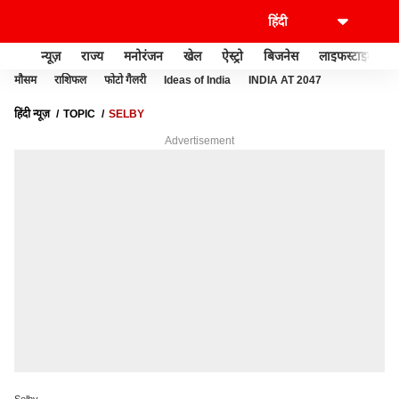
न्यूज़
राज्य
मनोरंजन
खेल
ऐस्ट्रो
बिजनेस
लाइफस्टाइल
मौसम
राशिफल
फोटो गैलरी
Ideas of India
INDIA AT 2047
हिंदी न्यूज़
TOPIC
SELBY
Advertisement