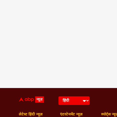
लेटेस्ट हिंदी न्यूज़
एंटरटेनमेंट न्यूज़
स्पोर्ट्स न्यू