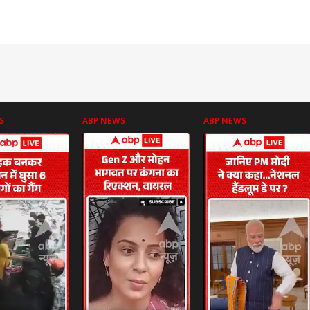
S
ABP NEWS
ABP NEWS