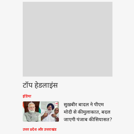
टॉप हेडलाइंस
इंडिया
वुड
सुखबीर बादल ने पीएम
मोदी से की मुलाकात, बदल
जाएगी पंजाब की सियासत?
उत्तर प्रदेश और उत्तराखंड