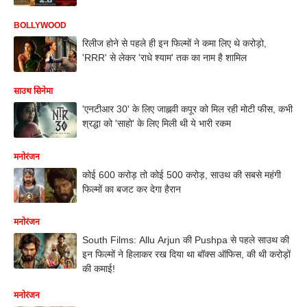
BOLLYWOOD
रिलीज होने से पहले ही इन फिल्मों ने कमा लिए थे करोड़ो,
'RRR' से लेकर 'राधे श्याम' तक का नाम है शामिल
साउथ सिनेमा
'एनटीआर 30' के लिए जाह्नवी कपूर को मिल रही मोटी फीस, कभी
श्रद्धा को 'साहो' के लिए मिली थी ये भारी रकम
मनोरंजन
कोई 600 करोड़ तो कोई 500 करोड़, साउथ की सबसे महंगी
फिल्मों का बजट कर देगा हैरान
मनोरंजन
South Films: Allu Arjun की Pushpa से पहले साउथ की
इन फिल्मों ने हिलाकर रख दिया था बॉक्स ऑफिस, की थी करोड़ों
की कमाई!
मनोरंजन