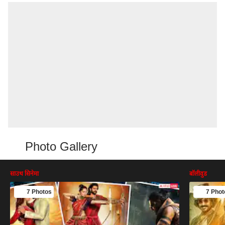
Photo Gallery
साउथ सिनेमा
बॉलीवुड
7 Photos
7 Phot