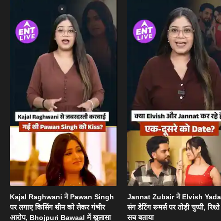
Kajal Raghwani ने Pawan Singh
Jannat Zubair ने Elvish Yad
पर लगाए किसिंग सीन को लेकर गंभीर
संग डेटिंग रूमर्स पर तोड़ी चुप्पी, रिश्त
आरोप, Bhojpuri Bawaal में खुलासा
सच बताया