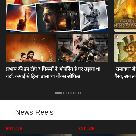
प्रभास की इन टॉप 7 फिल्मों ने ओपनिंग डे पर उड़ाया था
'रामायण' से 
गर्दा, कमाई से हिला डाला था बॉक्स ऑफिस
पैसा, अब तक
News Reels
ENT LIVE
ENT LIVE