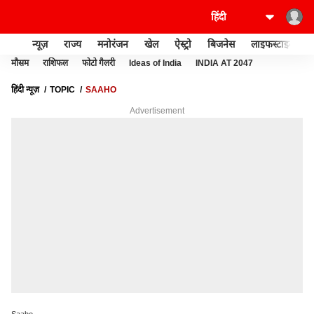
न्यूज़
राज्य
मनोरंजन
खेल
ऐस्ट्रो
बिजनेस
लाइफस्टाइल
मौसम
राशिफल
फोटो गैलरी
Ideas of India
INDIA AT 2047
हिंदी न्यूज़
TOPIC
SAAHO
Advertisement