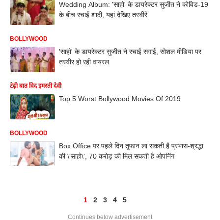
Wedding Album: 'साहो' के डायरेक्टर सुजीत ने कोविड-19
के बीच रचाई शादी, यहां देखिए तस्वीरें
BOLLYWOOD
'साहो' के डायरेक्टर सुजीत ने रचाई सगाई, सोशल मीडिया पर
तस्वीर हो रही वायरल
टेढ़ी बात विद इमरती देवी
Top 5 Worst Bollywood Movies Of 2019
BOLLYWOOD
Box Office पर पहले दिन तूफान ला सकती है प्रभास-श्रद्धा
की \'साहो\', 70 करोड़ की मिल सकती है ओपनिंग
1
2
3
4
5
Continues below advertisement