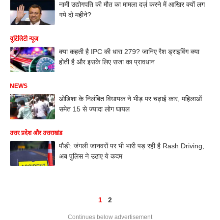
नामी उद्योगपति की मौत का मामला दर्ज़ करने में आखिर क्यों लग
गये दो महीने?
यूटिलिटी न्यूज़
क्या कहती है IPC की धारा 279? जानिए रैश ड्राइविंग क्या
होती है और इसके लिए सजा का प्रावधान
NEWS
ओडिशा के निलंबित विधायक ने भीड़ पर चढ़ाई कार, महिलाओं
समेत 15 से ज्यादा लोग घायल
उत्तर प्रदेश और उत्तराखंड
पौड़ी: जंगली जानवरों पर भी भारी पड़ रही है Rash Driving,
अब पुलिस ने उठाए ये कदम
1
2
Continues below advertisement