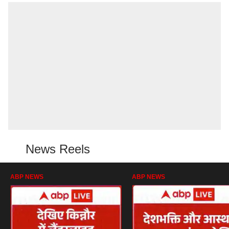
News Reels
ABP NEWS
ABP NEWS