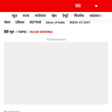
न्यूज़
राज्य
मनोरंजन
खेल
ऐस्ट्रो
बिजनेस
लाइफस्टाइल
मौसम
राशिफल
फोटो गैलरी
Ideas of India
INDIA AT 2047
हिंदी न्यूज़
TOPIC
RASH DRIVING
Advertisement