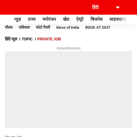
न्यूज़
राज्य
मनोरंजन
खेल
ऐस्ट्रो
बिजनेस
लाइफस्टाइल
मौसम
राशिफल
फोटो गैलरी
Ideas of India
INDIA AT 2047
हिंदी न्यूज़
TOPIC
PRIVATE JOB
Advertisement