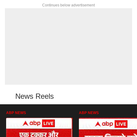
Continues below advertisement
News Reels
ABP NEWS
ABP NEWS