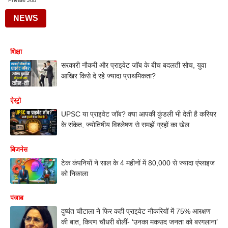
Private Job
NEWS
शिक्षा
सरकारी नौकरी और प्राइवेट जॉब के बीच बदलती सोच, युवा
आखिर किसे दे रहे ज्यादा प्राथमिकता?
ऐस्ट्रो
UPSC या प्राइवेट जॉब? क्या आपकी कुंडली भी देती है करियर
के संकेत, ज्योतिषीय विश्लेषण से समझें ग्रहों का खेल
बिजनेस
टेक कंपनियों ने साल के 4 महीनों में 80,000 से ज्यादा एंप्लाइज
को निकाला
पंजाब
दुष्यंत चौटाला ने फिर कही प्राइवेट नौकरियों में 75% आरक्षण
की बात, किरण चौधरी बोलीं- ‘उनका मकसद जनता को बरगलाना’