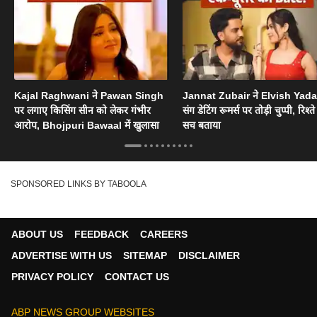
Kajal Raghwani ने Pawan Singh
Jannat Zubair ने Elvish Yad
पर लगाए किसिंग सीन को लेकर गंभीर
संग डेटिंग रूमर्स पर तोड़ी चुप्पी, रिश्त
आरोप, Bhojpuri Bawaal में खुलासा
सच बताया
SPONSORED LINKS BY TABOOLA
ABOUT US
FEEDBACK
CAREERS
ADVERTISE WITH US
SITEMAP
DISCLAIMER
PRIVACY POLICY
CONTACT US
ABP NEWS GROUP WEBSITES