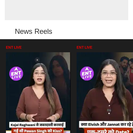
News Reels
ENT LIVE
ENT LIVE