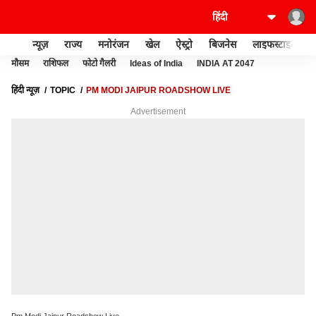
न्यूज़
राज्य
मनोरंजन
खेल
ऐस्ट्रो
बिजनेस
लाइफस्टाइल
मौसम
राशिफल
फोटो गैलरी
Ideas of India
INDIA AT 2047
हिंदी न्यूज़
TOPIC
PM MODI JAIPUR ROADSHOW LIVE
Advertisement