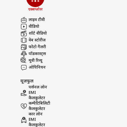
एक्सप्लोरर
लाइव टीवी
वीडियो
शॉर्ट वीडियो
वेब स्टोरीज
फोटो गैलरी
पॉडकास्ट्स
मूवी रिव्यू
ओपिनियन
यूजफुल
पर्सनल लोन
EMI
कैलकुलेटर
कम्पैटिबिलिटी
कैलकुलेटर
कार लोन
EMI
कैलकुलेटर