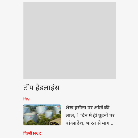
टॉप हेडलाइंस
विश्व
ीएल 2026
शेख हसीना पर आंखें की
लाल, 1 दिन में ही घुटनों पर
बांग्लादेश, भारत से मांगा
डीजल
दिल्ली NCR