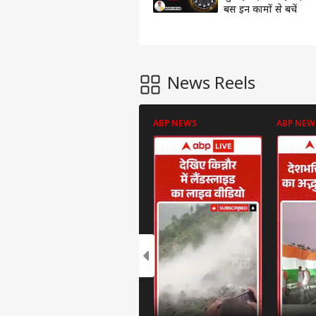
बस इन कामों से बचें
News Reels
ABP NEWS
ABP NEW