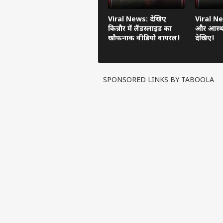
Viral News: देखिए
Viral Ne
किन्नौर में लैंडस्लाइड का
और आस्था
खौफनाक वीडियो वायरल!
देखिए!
SPONSORED LINKS BY TABOOLA