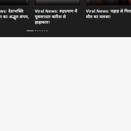
ws: देशभक्ति
Viral News: रुद्रप्रयाग में
Viral News: पहाड़ से गिरा
 का अद्भुत संगम,
मूसलाधार बारिश से
मौत का मलबा!
हाहाकार!