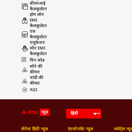
बीएमआई
कैलकुलेटर
होम लोन
EMI
कैलकुलेटर
एज
कैलकुलेटर
एजुकेशन
लोन EMI
कैलकुलेटर
पिन कोड
सोने की
कीमत
चांदी की
कीमत
AQI
लेटेस्ट हिंदी न्यूज़
एंटरटेनमेंट न्यूज़
स्पोर्ट्स न्यू