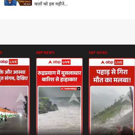
वालों को इस महीने
करनी होगी कड़ी मेहनत,
जानें मासिक राशिफल
S
ABP NEWS
ABP NEWS