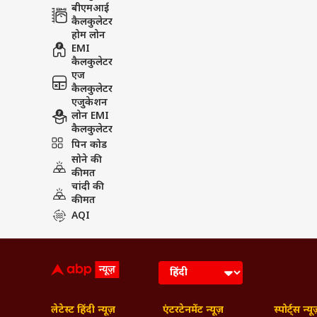
बीएमआई
कैलकुलेटर
होम लोन
EMI
कैलकुलेटर
एज
कैलकुलेटर
एजुकेशन
लोन EMI
कैलकुलेटर
पिन कोड
सोने की
कीमत
चांदी की
कीमत
AQI
लेटेस्ट हिंदी न्यूज़
एंटरटेनमेंट न्यूज़
स्पोर्ट्स न्यू