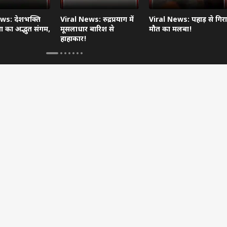
ws: देशभक्ति
Viral News: रुद्रप्रयाग में
Viral News: पहाड़ से गिरा
 का अद्भुत संगम,
मूसलाधार बारिश से
मौत का मलबा!
हाहाकार!