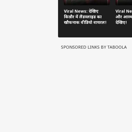
Viral News: देखिए
Viral Ne
किन्नौर में लैंडस्लाइड का
और आस्था
खौफनाक वीडियो वायरल!
देखिए!
SPONSORED LINKS BY TABOOLA