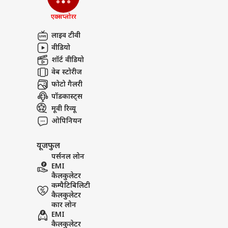
एक्सप्लोरर
लाइव टीवी
वीडियो
शॉर्ट वीडियो
वेब स्टोरीज
फोटो गैलरी
पॉडकास्ट्स
मूवी रिव्यू
ओपिनियन
यूजफुल
पर्सनल लोन
EMI
कैलकुलेटर
कम्पैटिबिलिटी
कैलकुलेटर
कार लोन
EMI
कैलकुलेटर