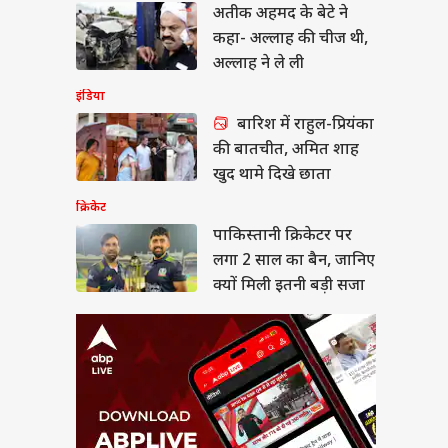
अतीक अहमद के बेटे ने
स्तानी क्रिकेटर पर लगा
ल का बैन, जानिए क्यों
कहा- अल्लाह की चीज थी,
ी इतनी बड़ी सजा
ंड
अल्लाह ने ले ली
इंडिया
बारिश में राहुल-प्रियंका
की बातचीत, अमित शाह
ची: आज सरकार से
खुद थामे दिखे छाता
ीत संभव, छात्रों ने तय
क्रिकेट
11 प्रतिनिधि
पाकिस्तानी क्रिकेटर पर
लगा 2 साल का बैन, जानिए
क्यों मिली इतनी बड़ी सजा