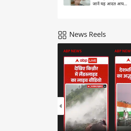
जानें यह आदत आपको
कैसे कर रही बीमार?
News Reels
ABP NEWS
ABP NEW