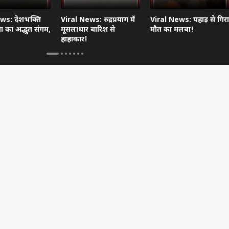
ws: देशभक्ति
Viral News: रुद्रप्रयाग में
Viral News: पहाड़ से गिरा
 का अद्भुत संगम,
मूसलाधार बारिश से
मौत का मलबा!
हाहाकार!