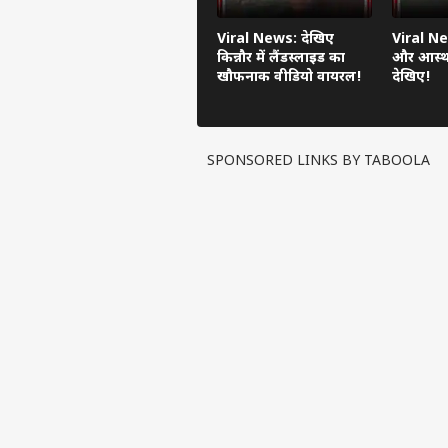
Viral News: देखिए
Viral Ne
किन्नौर में लैंडस्लाइड का
और आस्था
खौफनाक वीडियो वायरल!
देखिए!
SPONSORED LINKS BY TABOOLA