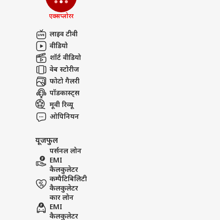
एक्सप्लोरर
लाइव टीवी
वीडियो
शॉर्ट वीडियो
वेब स्टोरीज
फोटो गैलरी
पॉडकास्ट्स
मूवी रिव्यू
ओपिनियन
यूजफुल
पर्सनल लोन
EMI
कैलकुलेटर
कम्पैटिबिलिटी
कैलकुलेटर
कार लोन
EMI
कैलकुलेटर