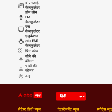
बीएमआई
कैलकुलेटर
होम लोन
EMI
कैलकुलेटर
एज
कैलकुलेटर
एजुकेशन
लोन EMI
कैलकुलेटर
पिन कोड
सोने की
कीमत
चांदी की
कीमत
AQI
लेटेस्ट हिंदी न्यूज़
एंटरटेनमेंट न्यूज़
स्पोर्ट्स न्यू