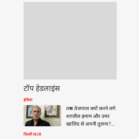
टॉप हेडलाइंस
इंडिया
ीएल 2026
तरुण तेजपाल क्यों करने लगे
शरजील इमाम और उमर
खालिद से अपनी तुलना?
जानें
दिल्ली NCR