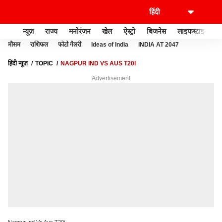
न्यूज़
राज्य
मनोरंजन
खेल
ऐस्ट्रो
बिजनेस
लाइफस्टाइल
मौसम
राशिफल
फोटो गैलरी
Ideas of India
INDIA AT 2047
हिंदी न्यूज़
TOPIC
NAGPUR IND VS AUS T20I
Advertisement