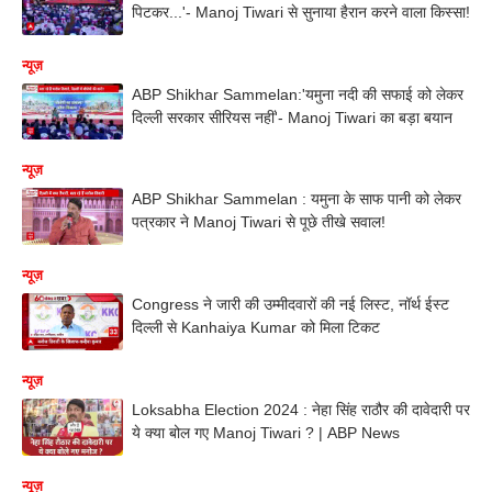
पिटकर...'- Manoj Tiwari से सुनाया हैरान करने वाला किस्सा!
न्यूज़
ABP Shikhar Sammelan:'यमुना नदी की सफाई को लेकर
दिल्ली सरकार सीरियस नहीं'- Manoj Tiwari का बड़ा बयान
न्यूज़
ABP Shikhar Sammelan : यमुना के साफ पानी को लेकर
पत्रकार ने Manoj Tiwari से पूछे तीखे सवाल!
न्यूज़
Congress ने जारी की उम्मीदवारों की नई लिस्ट, नॉर्थ ईस्ट
दिल्ली से Kanhaiya Kumar को मिला टिकट
न्यूज़
Loksabha Election 2024 : नेहा सिंह राठौर की दावेदारी पर
ये क्या बोल गए Manoj Tiwari ? | ABP News
न्यूज़