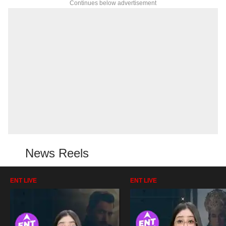
Continues below advertisement
News Reels
ENT LIVE
ENT LIVE