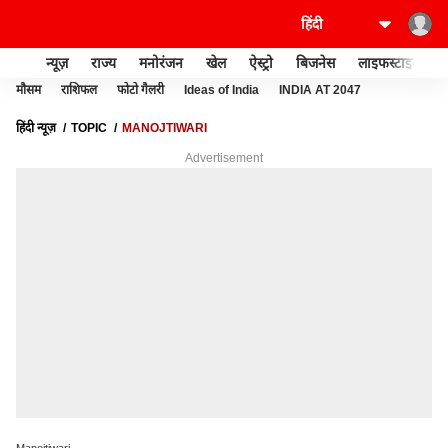
न्यूज़
राज्य
मनोरंजन
खेल
ऐस्ट्रो
बिजनेस
लाइफस्टाइल
मौसम
राशिफल
फोटो गैलरी
Ideas of India
INDIA AT 2047
हिंदी न्यूज़
TOPIC
MANOJTIWARI
Advertisement