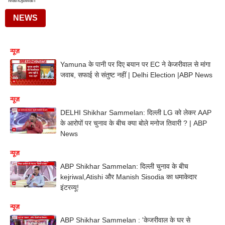
Manojtiwari
NEWS
न्यूज़
Yamuna के पानी पर दिए बयान पर EC ने केजरीवाल से मांगा
जवाब, सफाई से संतुष्ट नहीं | Delhi Election |ABP News
न्यूज़
DELHI Shikhar Sammelan: दिल्ली LG को लेकर AAP
के आरोपों पर चुनाव के बीच क्या बोले मनोज तिवारी ? | ABP
News
न्यूज़
ABP Shikhar Sammelan: दिल्ली चुनाव के बीच
kejriwal,Atishi और Manish Sisodia का धमाकेदार
इंटरव्यू!
न्यूज़
ABP Shikhar Sammelan : 'केजरीवाल के घर से