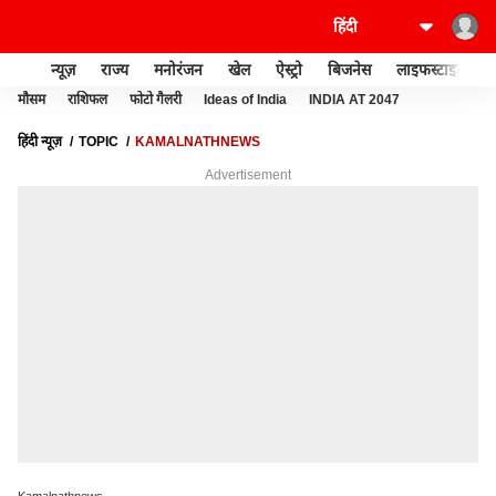
न्यूज़
राज्य
मनोरंजन
खेल
ऐस्ट्रो
बिजनेस
लाइफस्टाइल
मौसम
राशिफल
फोटो गैलरी
Ideas of India
INDIA AT 2047
हिंदी न्यूज़
TOPIC
KAMALNATHNEWS
Advertisement