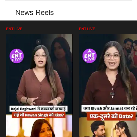
News Reels
ENT LIVE
ENT LIVE