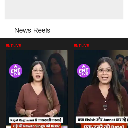
News Reels
ENT LIVE
ENT LIVE