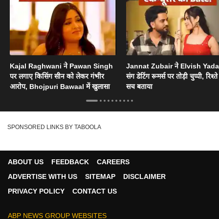
Kajal Raghwani ने Pawan Singh
Jannat Zubair ने Elvish Yad
पर लगाए किसिंग सीन को लेकर गंभीर
संग डेटिंग रूमर्स पर तोड़ी चुप्पी, रिश्त
आरोप, Bhojpuri Bawaal में खुलासा
सच बताया
SPONSORED LINKS BY TABOOLA
ABOUT US
FEEDBACK
CAREERS
ADVERTISE WITH US
SITEMAP
DISCLAIMER
PRIVACY POLICY
CONTACT US
ABP NEWS GROUP WEBSITES