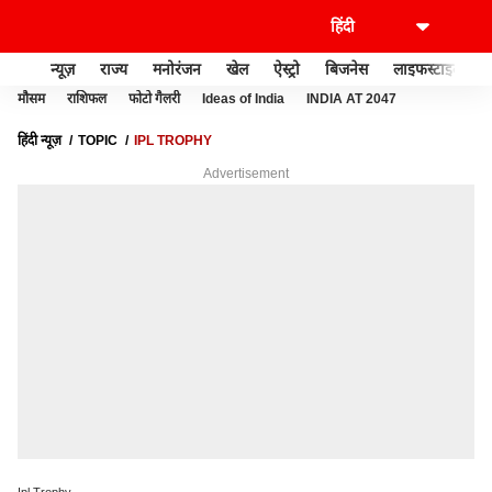
न्यूज़
राज्य
मनोरंजन
खेल
ऐस्ट्रो
बिजनेस
लाइफस्टाइल
मौसम
राशिफल
फोटो गैलरी
Ideas of India
INDIA AT 2047
हिंदी न्यूज़
TOPIC
IPL TROPHY
Advertisement