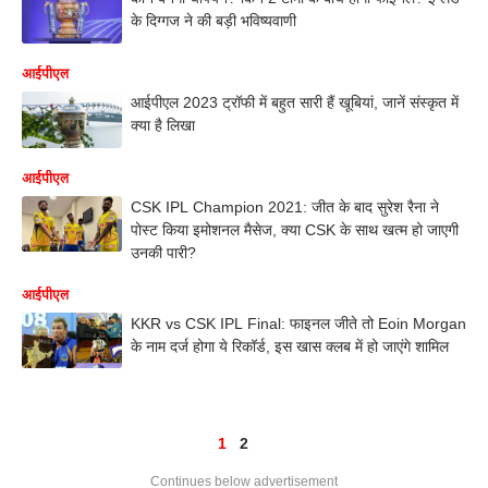
के दिग्गज ने की बड़ी भविष्यवाणी
आईपीएल
आईपीएल 2023 ट्रॉफी में बहुत सारी हैं खूबियां, जानें संस्कृत में
क्या है लिखा
आईपीएल
CSK IPL Champion 2021: जीत के बाद सुरेश रैना ने
पोस्ट किया इमोशनल मैसेज, क्या CSK के साथ खत्म हो जाएगी
उनकी पारी?
आईपीएल
KKR vs CSK IPL Final: फाइनल जीते तो Eoin Morgan
के नाम दर्ज होगा ये रिकॉर्ड, इस खास क्लब में हो जाएंगे शामिल
1
2
Continues below advertisement