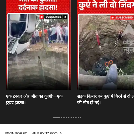
एक टक्कर और 'मौत का कुआँ'—एक
सड़क किनारे बने कुएं में गिरने से दो ल
दुखद हादसा।
की मौत हो गई।
SPONSORED LINKS BY TABOOLA