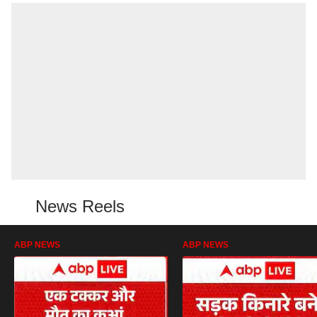
News Reels
ABP NEWS
ABP NEWS