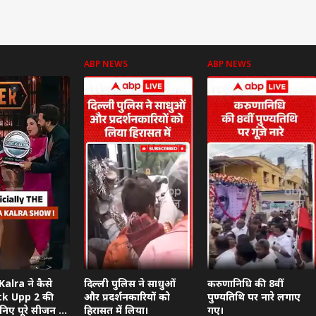
ABP NEWS
ABP NEWS
alra ने कैसे
दिल्ली पुलिस ने साधुओं
करुणानिधि की 8वीं
ck Upp 2 की
और प्रदर्शनकारियों को
पुण्यतिथि पर नारे लगाए
ानिए पूरे सीजन की
हिरासत में लिया।
गए।