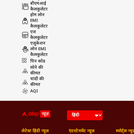
बीएमआई
कैलकुलेटर
होम लोन
EMI
कैलकुलेटर
एज
कैलकुलेटर
एजुकेशन
लोन EMI
कैलकुलेटर
पिन कोड
सोने की
कीमत
चांदी की
कीमत
AQI
लेटेस्ट हिंदी न्यूज़
एंटरटेनमेंट न्यूज़
स्पोर्ट्स न्यू