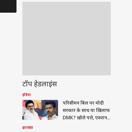
टॉप हेडलाइंस
इंडिया
ेट
परिसीमन बिल पर मोदी
सरकार के साथ या खिलाफ
DMK? खोले पत्ते, एक्शन
में थलापति
झारखंड