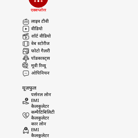
एक्सप्लोरर
लाइव टीवी
वीडियो
शॉर्ट वीडियो
वेब स्टोरीज
फोटो गैलरी
पॉडकास्ट्स
मूवी रिव्यू
ओपिनियन
यूजफुल
पर्सनल लोन
EMI
कैलकुलेटर
कम्पैटिबिलिटी
कैलकुलेटर
कार लोन
EMI
कैलकुलेटर