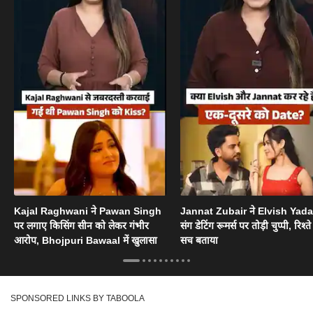
Kajal Raghwani ने Pawan Singh
Jannat Zubair ने Elvish Yad
पर लगाए किसिंग सीन को लेकर गंभीर
संग डेटिंग रूमर्स पर तोड़ी चुप्पी, रिश्त
आरोप, Bhojpuri Bawaal में खुलासा
सच बताया
SPONSORED LINKS BY TABOOLA