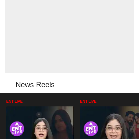
News Reels
ENT LIVE
ENT LIVE