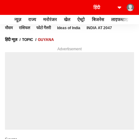
न्यूज़
राज्य
मनोरंजन
खेल
ऐस्ट्रो
बिजनेस
लाइफस्टाइल
मौसम
राशिफल
फोटो गैलरी
Ideas of India
INDIA AT 2047
हिंदी न्यूज़
TOPIC
GUYANA
Advertisement