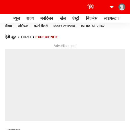
न्यूज़
राज्य
मनोरंजन
खेल
ऐस्ट्रो
बिजनेस
लाइफस्टाइल
मौसम
राशिफल
फोटो गैलरी
Ideas of India
INDIA AT 2047
हिंदी न्यूज़
TOPIC
EXPERIENCE
Advertisement