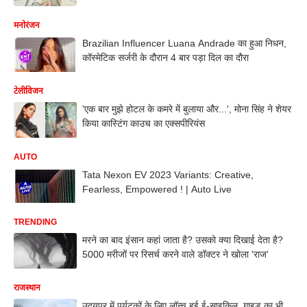
मनोरंजन
Brazilian Influencer Luana Andrade का हुआ निधन,
कॉस्मेटिक सर्जरी के दौरान 4 बार पड़ा दिल का दौरा
टेलीविजन
'एक बार मुझे होटल के कमरे में बुलाया और...', मोना सिंह ने शेयर
किया कास्टिंग काउच का एक्सपीरियंस
AUTO
Tata Nexon EV 2023 Variants: Creative,
Fearless, Empowered ! | Auto Live
TRENDING
मरने का बाद इंसान कहां जाता है? उसको क्या दिखाई देता है?
5000 मरीजों पर रिसर्च करने वाले डॉक्टर ने खोला 'राज'
राजस्थान
उदयपुर में पर्यटकों के लिए लॉन्च हुई ई-साइकिल, गाइड का भी