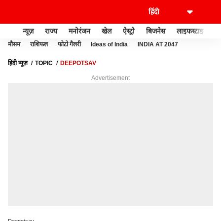
न्यूज़
राज्य
मनोरंजन
खेल
ऐस्ट्रो
बिजनेस
लाइफस्टाइल
मौसम
राशिफल
फोटो गैलरी
Ideas of India
INDIA AT 2047
हिंदी न्यूज़
TOPIC
DEEPOTSAV
Advertisement