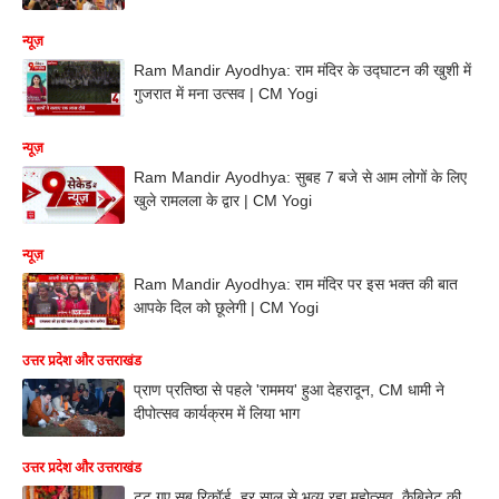
न्यूज़
Ram Mandir Ayodhya: राम मंदिर के उद्घाटन की खुशी में
गुजरात में मना उत्सव | CM Yogi
न्यूज़
Ram Mandir Ayodhya: सुबह 7 बजे से आम लोगों के लिए
खुले रामलला के द्वार | CM Yogi
न्यूज़
Ram Mandir Ayodhya: राम मंदिर पर इस भक्त की बात
आपके दिल को छूलेगी | CM Yogi
उत्तर प्रदेश और उत्तराखंड
प्राण प्रतिष्ठा से पहले 'राममय' हुआ देहरादून, CM धामी ने
दीपोत्सव कार्यक्रम में लिया भाग
उत्तर प्रदेश और उत्तराखंड
टूट गए सब रिकॉर्ड, हर साल से भव्य रहा महोत्सव, कैबिनेट की