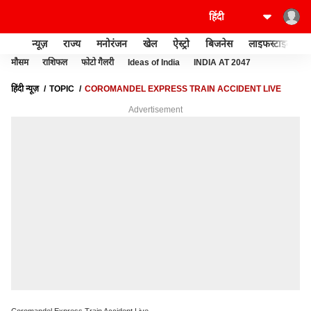
न्यूज़
राज्य
मनोरंजन
खेल
ऐस्ट्रो
बिजनेस
लाइफस्टाइल
मौसम
राशिफल
फोटो गैलरी
Ideas of India
INDIA AT 2047
हिंदी न्यूज़
TOPIC
COROMANDEL EXPRESS TRAIN ACCIDENT LIVE
Advertisement