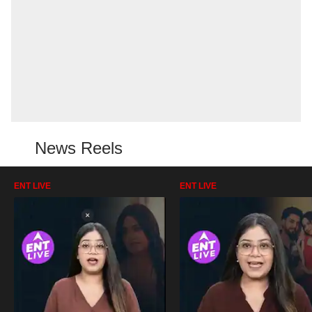
News Reels
ENT LIVE
ENT LIVE