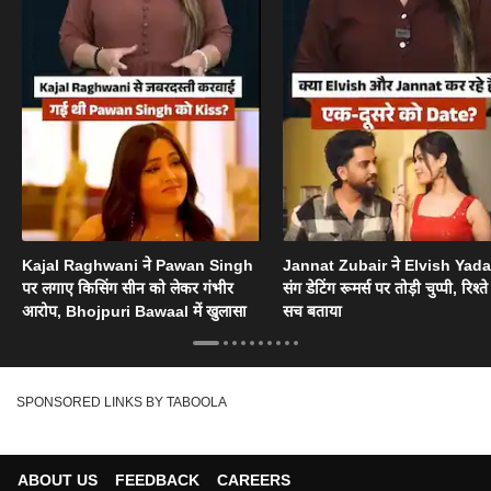
Kajal Raghwani ने Pawan Singh
Jannat Zubair ने Elvish Yad
पर लगाए किसिंग सीन को लेकर गंभीर
संग डेटिंग रूमर्स पर तोड़ी चुप्पी, रिश्त
आरोप, Bhojpuri Bawaal में खुलासा
सच बताया
SPONSORED LINKS BY TABOOLA
ABOUT US
FEEDBACK
CAREERS