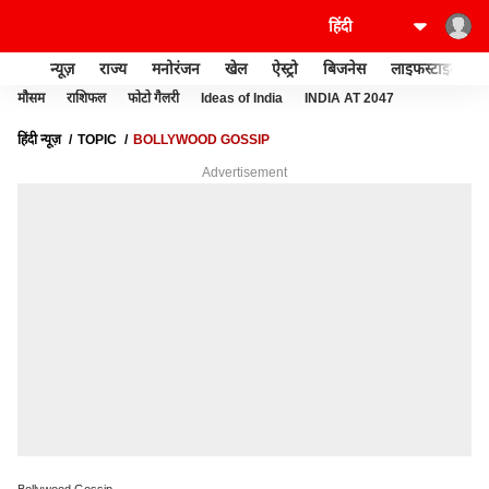
न्यूज़
राज्य
मनोरंजन
खेल
ऐस्ट्रो
बिजनेस
लाइफस्टाइल
मौसम
राशिफल
फोटो गैलरी
Ideas of India
INDIA AT 2047
हिंदी न्यूज़
TOPIC
BOLLYWOOD GOSSIP
Advertisement