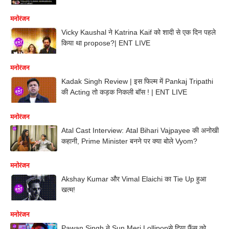
मनोरंजन
Vicky Kaushal ने Katrina Kaif को शादी से एक दिन पहले
किया था propose?| ENT LIVE
मनोरंजन
Kadak Singh Review | इस फिल्म में Pankaj Tripathi
की Acting तो कड़क निकली बॉस ! | ENT LIVE
मनोरंजन
Atal Cast Interview: Atal Bihari Vajpayee की अनोखी
कहानी, Prime Minister बनने पर क्या बोले Vyom?
मनोरंजन
Akshay Kumar और Vimal Elaichi का Tie Up हुआ
खत्म!
मनोरंजन
Pawan Singh ने Sun Meri Lollipopसे दिया फैंस को