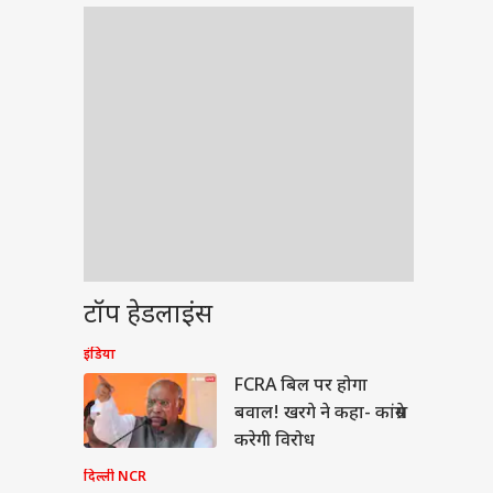
टॉप हेडलाइंस
इंडिया
ेट
FCRA बिल पर होगा
बवाल! खरगे ने कहा- कांग्रेस
करेगी विरोध
दिल्ली NCR