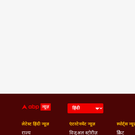
लेटेस्ट हिंदी न्यूज़
एंटरटेनमेंट न्यूज़
स्पोर्ट्स न्यू
राज्य
विजुअल स्टोरीज़
क्रिकेट