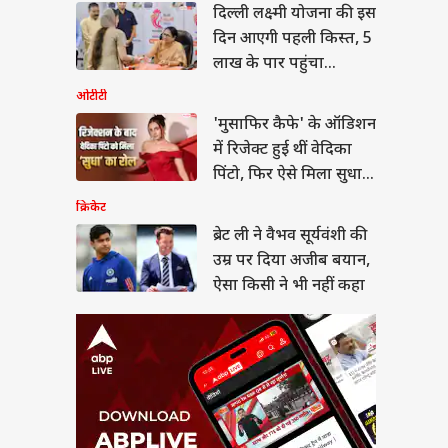
 ली ने वैभव सूर्यवंशी की
दिल्ली लक्ष्मी योजना की इस
र पर दिया अजीब बयान,
दिन आएगी पहली किस्त, 5
किसी ने भी नहीं कहा
ा
लाख के पार पहुंचा
रजिस्ट्रेशन
ओटीटी
'मुसाफिर कैफे' के ऑडिशन
में रिजेक्ट हुई थीं वेदिका
ने क्लर्क भर्ती के लिए
पिंटो, फिर ऐसे मिला सुधा
ी किया नोटिफिकेशन,
दन शुरू
का रोल
क्रिकेट
ब्रेट ली ने वैभव सूर्यवंशी की
उम्र पर दिया अजीब बयान,
ऐसा किसी ने भी नहीं कहा