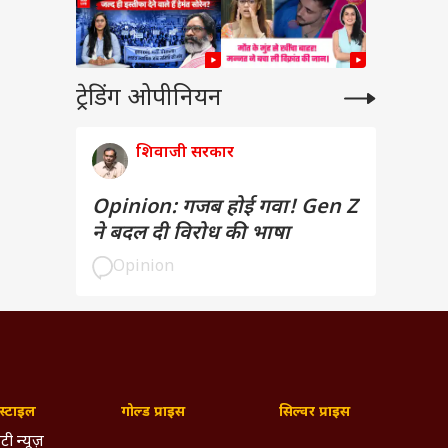
ट्रेडिंग ओपीनियन
शिवाजी सरकार
Opinion: गजब होई गवा! Gen Z
ने बदल दी विरोध की भाषा
Opinion
्टाइल
गोल्ड प्राइस
सिल्वर प्राइस
टी न्यूज़