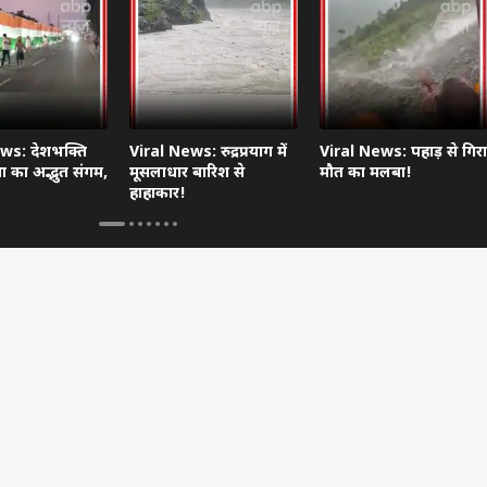
ws: देशभक्ति
Viral News: रुद्रप्रयाग में
Viral News: पहाड़ से गिरा
 का अद्भुत संगम,
मूसलाधार बारिश से
मौत का मलबा!
हाहाकार!