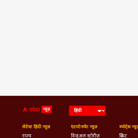
लेटेस्ट हिंदी न्यूज़
एंटरटेनमेंट न्यूज़
स्पोर्ट्स न्यू
राज्य
विजुअल स्टोरीज़
क्रिकेट