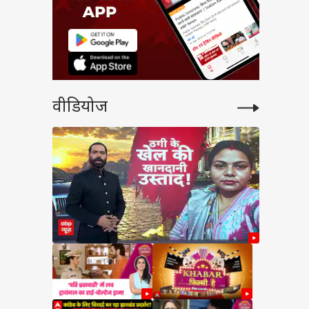
वीडियोज