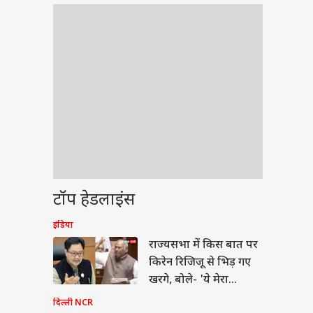
टॉप हेडलाइंस
इंडिया
ेट
राज्यसभा में किस बात पर
किरेन रिजिजू से भिड़ गए
खरगे, बोले- 'ये मेरा
अधिकार...'
दिल्ली NCR