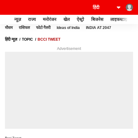
न्यूज़
राज्य
मनोरंजन
खेल
ऐस्ट्रो
बिजनेस
लाइफस्टाइल
मौसम
राशिफल
फोटो गैलरी
Ideas of India
INDIA AT 2047
हिंदी न्यूज़
TOPIC
BCCI TWEET
Advertisement