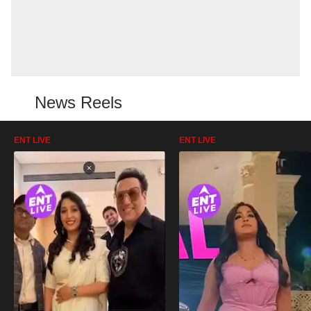
News Reels
ENT LIVE
ENT LIVE