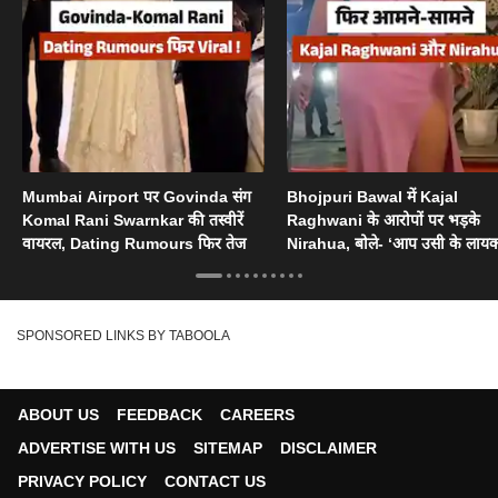
Mumbai Airport पर Govinda संग
Bhojpuri Bawal में Kajal
Komal Rani Swarnkar की तस्वीरें
Raghwani के आरोपों पर भड़के
वायरल, Dating Rumours फिर तेज
Nirahua, बोले- ‘आप उसी के लायक
SPONSORED LINKS BY TABOOLA
ABOUT US
FEEDBACK
CAREERS
ADVERTISE WITH US
SITEMAP
DISCLAIMER
PRIVACY POLICY
CONTACT US