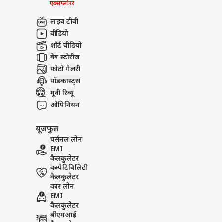
एक्सप्लोरर
लाइव टीवी
वीडियो
शॉर्ट वीडियो
वेब स्टोरीज
फोटो गैलरी
पॉडकास्ट्स
मूवी रिव्यू
ओपिनियन
यूजफुल
पर्सनल लोन
EMI
कैलकुलेटर
कम्पैटिबिलिटी
कैलकुलेटर
कार लोन
EMI
कैलकुलेटर
बीएमआई