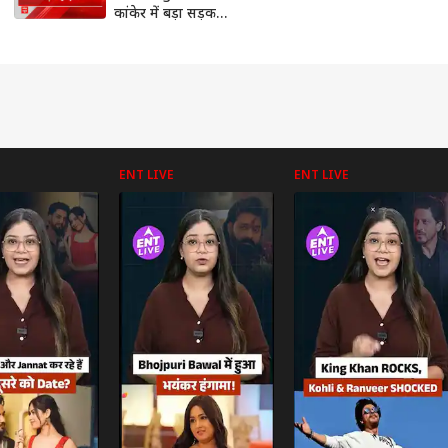
कांकेर में बड़ा सड़क
हादसा, 7 छात्रों की गई
जान
ENT LIVE
ENT LIVE