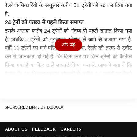
रेलवे अधिकारियों के अनुसार करीब 51 ट्रेनों को रद्द कर दिया गया
है.
24 ट्रेनों को गंतव्य से पहले किया समाप्त
इसके अलावा करीब 24 ट्रेनों को गंतव्य से पहले समाप्त किया गया
है. जबकि 5 ट्रेनों को प्रस्थान स्टेशन से आगे से चलाया गया है.
और पढ़ें
वहीं 11 ट्रेनों का मार्ग परिवर्तित किया गया. रेलवे की तरफ से ट्वीट
कर ये जानकारी दी गई है. कि किस रूट पर किन ट्रेनों को कैंसिल
किया गया है या फिर उन्हें डायवर्ट किया गया है. आपको बता दें कि
पंजाब के 19 किसान-मजदूर संगठनों ने करीब 17 जगहों पर रेलवे
ट्रैक जाम किया है. इसमें गुरदासपुर व डेरा बाबा नानक, मोगा रेलवे
स्टेशन, जालंधर कैंट, अमृतसर के देवीदासपुरा व मजीठा, अजीतवाल
व डगरू, मलेरकोटला के अहमदगढ़, संगरूर के सुनाम, बठिंडा के
रामपुरा फूल, पटियाला के नाभा, तरनतारन व अन्य स्टेशनों पर रेलवे
SPONSORED LINKS BY TABOOLA
ट्रैक जाम किया गया है.
30 सितंबर तक चलेगा किसानों का आंदोलन
ABOUT US
FEEDBACK
CAREERS
केंद्र के खिलाफ रेल रोको आंदोलन 30 सितंबर तक चलने वाला है.