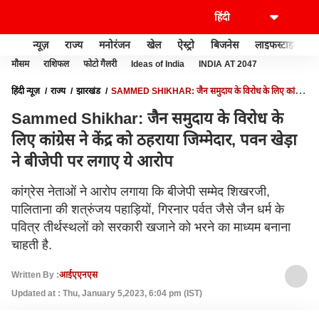
न्यूज़
राज्य
मनोरंजन
खेल
ऐस्ट्रो
बिजनेस
लाइफस्टाइल
मौसम
राशिफल
फोटो गैलरी
Ideas of India
INDIA AT 2047
हिंदी न्यूज़
राज्य
झारखंड
SAMMED SHIKHAR: जैन समुदाय के विरोध के लिए कांग्रेस
ने केंद्र को ठहराया जिम्मेदार, पवन खेड़ा ने बीजेपी पर लगाए ये आरोप
Sammed Shikhar: जैन समुदाय के विरोध के
लिए कांग्रेस ने केंद्र को ठहराया जिम्मेदार, पवन खेड़ा
ने बीजेपी पर लगाए ये आरोप
कांग्रेस नेताओं ने आरोप लगाया कि बीजेपी सम्मेद शिखरजी,
पालिताना की शत्रुंजय पहाड़ियों, गिरनार पर्वत जैसे जैन धर्म के
पवित्र तीर्थस्थलों को सरकारी खजाने को भरने का माध्यम बनाना
चाहती है.
Written By :
आईएएनएस
Updated at : Thu, January 5,2023, 6:04 pm (IST)