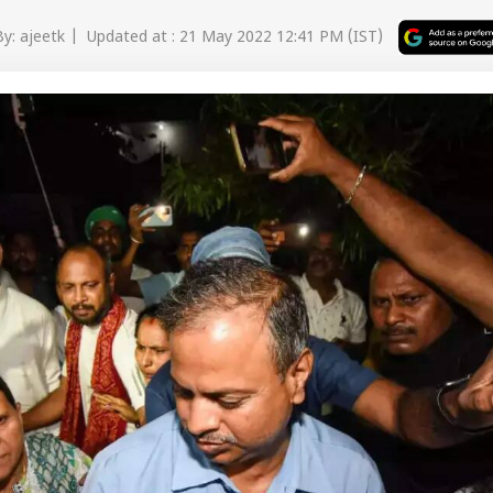
y: ajeetk | Updated at : 21 May 2022 12:41 PM (IST)
 कार्नर
 आर्टिकल्स
टॉप रील्स