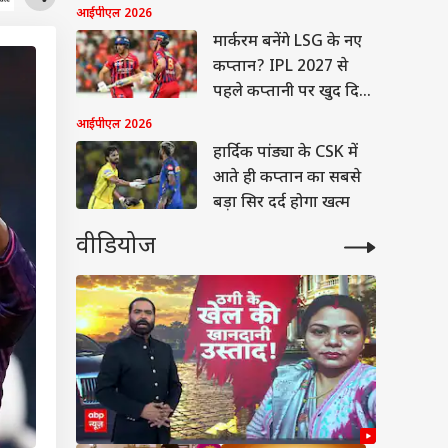
आईपीएल 2026
मार्करम बनेंगे LSG के नए
कप्तान? IPL 2027 से
पहले कप्तानी पर खुद दिया
जवाब
आईपीएल 2026
हार्दिक पांड्या के CSK में
आते ही कप्तान का सबसे
बड़ा सिर दर्द होगा खत्म
वीडियोज