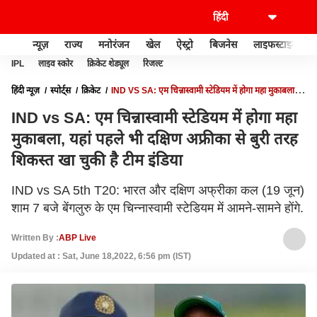
न्यूज़
राज्य
मनोरंजन
खेल
ऐस्ट्रो
बिजनेस
लाइफस्टाइल
IPL
लाइव स्कोर
क्रिकेट शेड्यूल
रिजल्ट
हिंदी न्यूज़
स्पोर्ट्स
क्रिकेट
IND VS SA: एम चिन्नास्वामी स्टेडियम में होगा महा मुकाबला,
यहां पहले भी दक्षिण अफ्रीका से बुरी तरह शिकस्त खा चुकी है टीम इंडिया
IND vs SA: एम चिन्नास्वामी स्टेडियम में होगा महा
मुकाबला, यहां पहले भी दक्षिण अफ्रीका से बुरी तरह
शिकस्त खा चुकी है टीम इंडिया
IND vs SA 5th T20: भारत और दक्षिण अफ्रीका कल (19 जून)
शाम 7 बजे बेंगलुरु के एम चिन्नास्वामी स्टेडियम में आमने-सामने होंगे.
Written By :
ABP Live
Updated at : Sat, June 18,2022, 6:56 pm (IST)