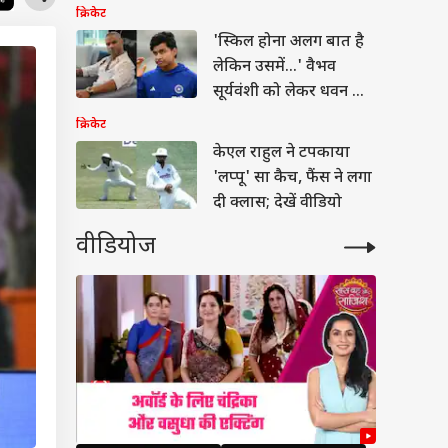
क्रिकेट
'स्किल होना अलग बात है
लेकिन उसमें...' वैभव
सूर्यवंशी को लेकर धवन की
भविष्यवाणी
क्रिकेट
केएल राहुल ने टपकाया
'लप्पू' सा कैच, फैंस ने लगा
दी क्लास; देखें वीडियो
वीडियोज